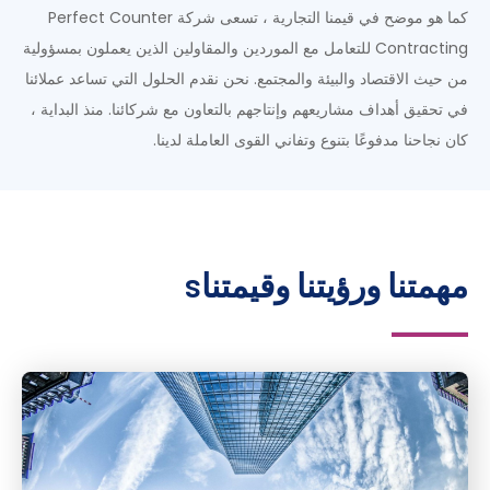
كما هو موضح في قيمنا التجارية ، تسعى شركة Perfect Counter
Contracting للتعامل مع الموردين والمقاولين الذين يعملون بمسؤولية
من حيث الاقتصاد والبيئة والمجتمع. نحن نقدم الحلول التي تساعد عملائنا
في تحقيق أهداف مشاريعهم وإنتاجهم بالتعاون مع شركائنا. منذ البداية ،
كان نجاحنا مدفوعًا بتنوع وتفاني القوى العاملة لدينا.
مهمتنا ورؤيتنا وقيمتناs