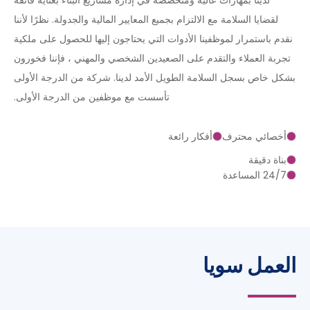
لدينا بمهارات عالية ومتخصصة في إدارة مشاريع البناء بعناية فائقة
لقضايا السلامة مع الالتزام بجميع المعايير المالية والجدولة. نظرًا لأننا
نقدم باستمرار لموظفينا الأدوات التي يحتاجون إليها للحصول على ملكية
تجربة العملاء والتقدم على الصعيدين الشخصي والمهني ، فإننا فخورون
بشكل خاص بسجل السلامة الطويل الأمد لدينا. شركة من الدرجة الأولى
تأسست مع موظفين من الدرجة الأولى.
أخصائي محترف
أفكار رائعة
بناة دقيقة
24/7 المساعدة
العمل سويا