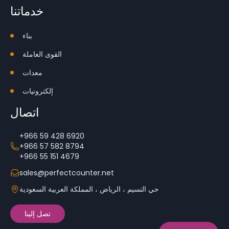
خدماتنا
بناء
القوى العاملة
معدات
إلكترونيات
اتصال
+966 59 428 6920
+966 57 582 8794
+966 55 151 4679
sales@perfectcounter.net
حي النسيم ، الرياض ، المملكة العربية السعودية
تصل إلينا