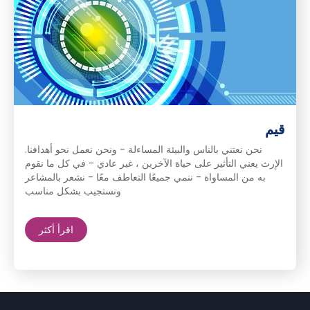
قيم
نحن نعتني بالناس والبيئة المساءلة - ونحن نعمل نحو أهدافنا.
الإرث يعني التأثير على حياة الآخرين ، غير عادي - في كل ما نقوم
به من المساواة - ننمي جميعًا التعاطف معًا - نشعر بالمشاعر
ونستجيب بشكل مناسب
اقرأ أكثر