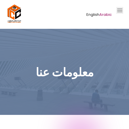
English
Arabic
معلومات عنا