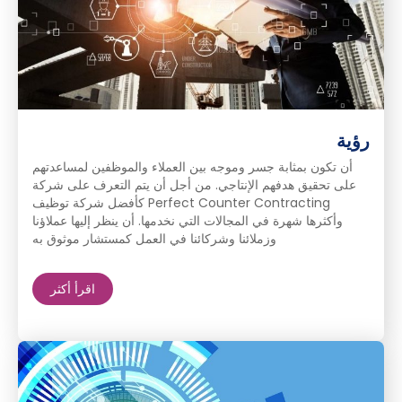
رؤية
أن تكون بمثابة جسر وموجه بين العملاء والموظفين لمساعدتهم
على تحقيق هدفهم الإنتاجي. من أجل أن يتم التعرف على شركة
Perfect Counter Contracting كأفضل شركة توظيف
وأكثرها شهرة في المجالات التي نخدمها. أن ينظر إليها عملاؤنا
وزملائنا وشركائنا في العمل كمستشار موثوق به
اقرأ أكثر