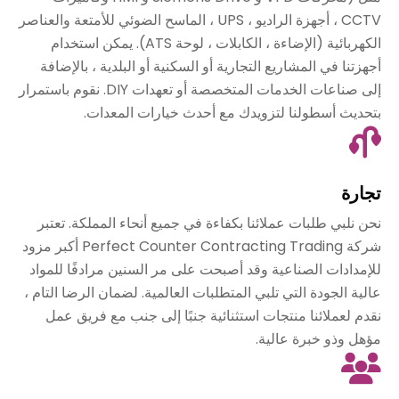
CCTV ، أجهزة الراديو ، UPS ، الماسح الضوئي للأمتعة والعناصر
الكهربائية (الإضاءة ، الكابلات ، لوحة ATS). يمكن استخدام
أجهزتنا في المشاريع التجارية أو السكنية أو البلدية ، بالإضافة
إلى صناعات الخدمات المتخصصة أو تعهدات DIY. نقوم باستمرار
بتحديث أسطولنا لتزويدك مع أحدث خيارات المعدات.
تجارة
نحن نلبي طلبات عملائنا بكفاءة في جميع أنحاء المملكة. تعتبر
شركة Perfect Counter Contracting Trading أكبر مزود
للإمدادات الصناعية وقد أصبحت على مر السنين مرادفًا للمواد
عالية الجودة التي تلبي المتطلبات العالمية. لضمان الرضا التام ،
نقدم لعملائنا منتجات استثنائية جنبًا إلى جنب مع فريق عمل
مؤهل وذو خبرة عالية.