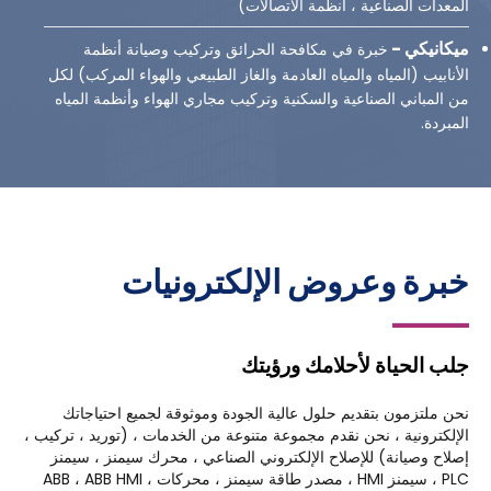
المعدات الصناعية ، أنظمة الاتصالات)
ميكانيكي
-
خبرة في مكافحة الحرائق وتركيب وصيانة أنظمة
الأنابيب (المياه والمياه العادمة والغاز الطبيعي والهواء المركب) لكل
من المباني الصناعية والسكنية وتركيب مجاري الهواء وأنظمة المياه
المبردة.
خبرة وعروض الإلكترونيات
جلب الحياة لأحلامك ورؤيتك
نحن ملتزمون بتقديم حلول عالية الجودة وموثوقة لجميع احتياجاتك
الإلكترونية ، نحن نقدم مجموعة متنوعة من الخدمات ، (توريد ، تركيب ،
إصلاح وصيانة) للإصلاح الإلكتروني الصناعي ، محرك سيمنز ، سيمنز
PLC ، سيمنز HMI ، مصدر طاقة سيمنز ، محركات ABB ، ABB HMI ،