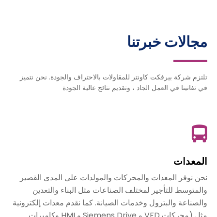
مجالات خبرتنا
تلتزم شركة بيرفكت كاونتر للمقاولات بالاحتراف والجودة. نحن نتميز
في تفانينا في العمل الجاد ، وتقديم نتائج عالية الجودة
المعدات
نحن نوفر المعدات والمحركات والمولدات على المدى القصير
والمتوسط للتأجير لمختلف الصناعات مثل البناء والتعدين
والصناعة والبترول وخدمات الصيانة. كما نقدم معدات إلكترونية
مثل (محركات VFD و Siemens Drive و HMI وكاميرات